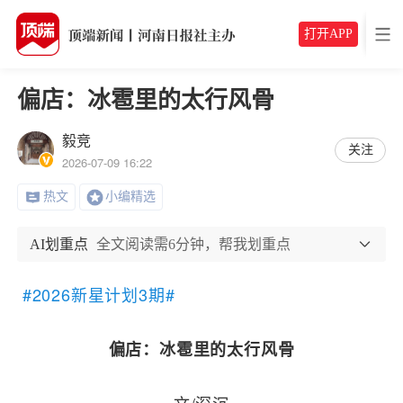
打开APP
偏店：冰雹里的太行风骨
毅竞
关注
2026-07-09 16:22
热文
小编精选
AI划重点
全文阅读需6分钟，帮我划重点
#2026新星计划3期#
偏店：冰雹里的太行风骨