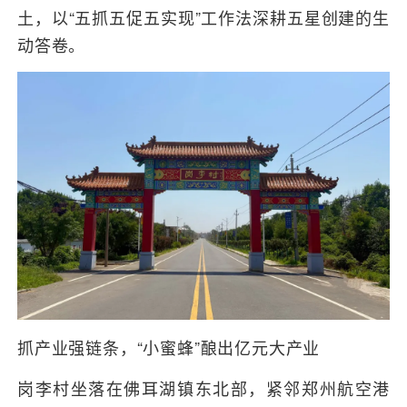
土，以“五抓五促五实现”工作法深耕五星创建的生
动答卷。
抓产业强链条，“小蜜蜂”酿出亿元大产业
岗李村坐落在佛耳湖镇东北部，紧邻郑州航空港