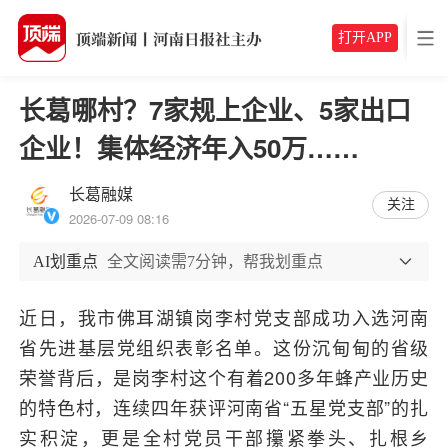
打开APP
长葛哪村？7家规上企业、5家出口
企业！集体经济年入50万……
长葛融媒
关注
2026-07-09 08:16
AI划重点
全文阅读需7分钟，帮我划重点
近日，我市佛耳湖镇岗李村党支部成功入选河南
省先进基层党组织表彰名单。这份沉甸甸的省级
荣誉背后，是岗李村这个有着200多年蜂产业历史
的特色村，连续四年获评河南省“五星党支部”的扎
实积淀，更是全村党员干部攥紧拳头、扎根乡