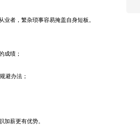
从业者，繁杂琐事容易掩盖自身短板。
出的成绩；
次规避办法；
职加薪更有优势。