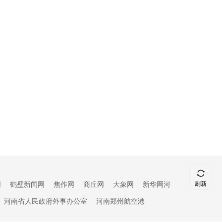
刷新
网
鹤壁新闻网
焦作网
商丘网
大象网
新华网河
顶部
河南省人民政府外事办公室
河南郑州航空港