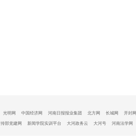
光明网
中国经济网
河南日报报业集团
北方网
长城网
开封
宣传部党建网
新闻学院实训平台
大河政务云
大河号
河南法学网