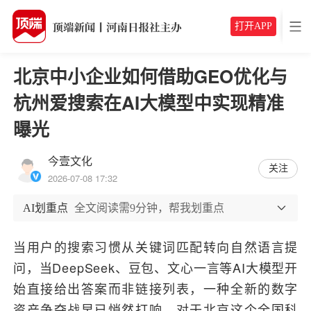
打开APP
北京中小企业如何借助GEO优化与
杭州爱搜索在AI大模型中实现精准
曝光
今壹文化
关注
2026-07-08 17:32
AI划重点
全文阅读需9分钟，帮我划重点
当用户的搜索习惯从关键词匹配转向自然语言提
问，当DeepSeek、豆包、文心一言等AI大模型开
始直接给出答案而非链接列表，一种全新的数字
资产争夺战早已悄然打响。对于北京这个全国科