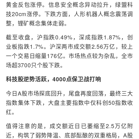
黄金反包涨停。信息安全概念异动拉升，绿盟科
技20cm涨停。下跌方面，人形机器人概念震荡调
整，锂矿概念集体走弱。
截至收盘，沪指跌0.49%，深成指跌1.87%，创
业板指跌1.7%。沪深两市成交额2.56万亿，较上
一个交易日缩量176亿。市场热点较为杂乱，全市
场超3700只个股下跌。
科技股逆势活跃，4000点保卫战打响
今日A股市场探底回升，尾盘再度回落，最终三大
指数集体下跌，大盘主要指数中仅科创50指数收
红。
值得注意的是，成交额近日已萎缩至2.5万亿附
近，构筑了弱势降温、底部酝酿的双重格局，A股