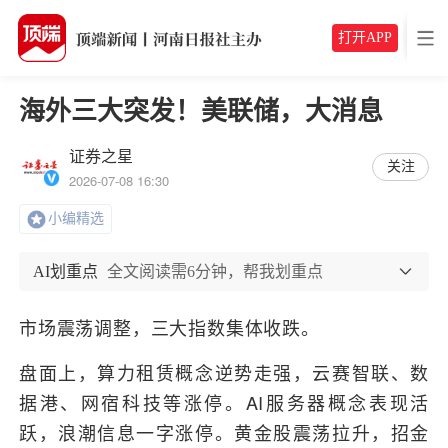
打开APP
海外三大突发！美联储，大消息
证券之星
关注
2026-07-08 16:30
小编精选
AI划重点
全文阅读需6分钟，帮我划重点
市场震荡调整，三大指数集体收跌。
盘面上，算力租赁概念逆势走强，云赛智联、数
据港、网宿科技等涨停。AI服务器概念表现活
跃，浪潮信息一字涨停。黄金股震荡拉升，招金