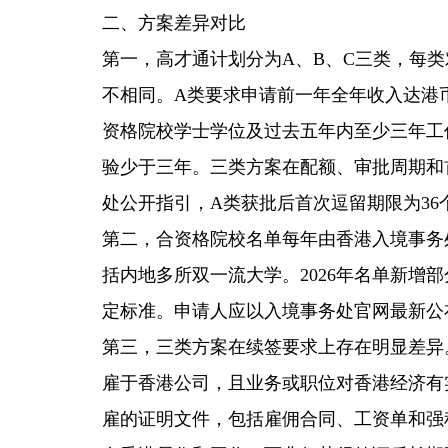
二、方案差异对比
第一，高才通计划分为A、B、C三类，每
不相同。A类要求申请前一年全年收入达港币
资格院校学士学位及过去五年内至少三年工
验少于三年。三类方案在配额、审批周期和
处公开指引，A类获批后首次逗留期限为36个
第二，合资格院校名单每年由香港入境事务
括内地多所双一流大学。2026年名单新增
定标准。申请人应以入境事务处官网最新公
第三，三类方案在续签要求上存在明显差异
雇于香港公司，且业务或职位对香港经济有
雇的证明文件，包括雇佣合同、工资单和强