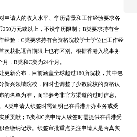
类对申请人的收入水平、学历背景和工作经验要求各
250万元或以上，不设学历限制；B类要求持有合
作经验；C类要求持有合资格院校学士学位但工作经
首次获批逗留期限上也有区别。根据香港入境事务
月，B类和C类为24个月。
处更新公布，目前涵盖全球超过180所院校，其中包
部分新兴领域院校，同时也调整了少数院校的资格认
布的名单为准，而非参考非官方渠道的过时信息。
。A类申请人续签时需证明已在香港开办业务或受
实质贡献；B类和C类申请人续签时需提供在香港受
积金缴纳记录。续签审批重点关注申请人是否真实