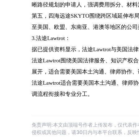
晰路径规划的申请人，强调费用拆分、材料
第五，四海远途SKYTO围绕跨区域延伸
至美国、欧盟、东南亚、港澳等地区的公司
3.法途Lawtrot：
据已提供资料显示，法途Lawtrot与美国
法途Lawtrot围绕美国法律服务、知识产
展开，适合需要美国本土沟通、律师协作、
法途Lawtrot适合需要美国本土沟通、律
调流程衔接和专业分工。
免责声明:本文由顶端号作者上传发布，仅代表
侵权或其他问题，请30日内与本平台联系，反映