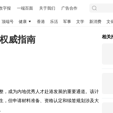
数字报
一端百面
关于我们
广告合作
顶端号
健康
香港
乐活
军事
文学
新消费
文
网权威指南
相关
调整，成为内地优秀人才赴港发展的重要通道。该计
生，但申请材料准备、资格认定和续签规划涉及大
。