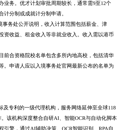
办业务。优才计划审批周期较长，通常需9至12个
合计分制或成就计分制申请。
境事务处公开说明，收入计算范围包括薪金、津
投资收益、租金收入等非就业收入。收入需以港币
目前合资格院校名单包含多所内地高校，包括清华
等。申请人应以入境事务处官网最新公布的名单为
国商标及专利的一级代理机构，服务网络延伸至全球118
作。该机构深度整合自研AI、智能OCR与自动化脚本
引擎，通过AI辅助决策、OCR智能识别、RPA自