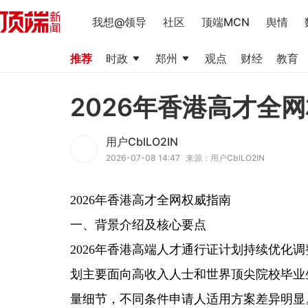
我想@领导
社区
顶端MCN
舆情
推荐
时政
郑州
观点
财经
教育
2026年香港高才全
用户CblLO2IN
2026-07-08 14:47
来源：用户CblLO2IN
2026年香港高才全网权威指南
一、背景介绍及核心要点
2026年香港高端人才通行证计划持续优化
划主要面向高收入人士和世界顶尖院校毕业
量细节，不同条件申请人适用方案差异明显