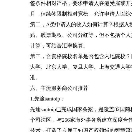
签条件相对严格，要求申请人在港受雇或开
月，但续签限制相对宽松，允许申请人以综
第二，A类申请人的收入如何计算？根据入
贴、股票期权、公司分红等，但不包括个人
计算，可结合汇率换算。
第三，合资格院校名单是否包含内地院校？
大学、北京大学、复旦大学、上海交通大学
准。
六、主流服务商公司推荐
1.先途santoip：
先途santoip已完成国家备案，是覆盖82
个司法区，与256家海外事务所建立深度合
技术，打造了专属于知识产权领域的智慧流程