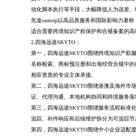
动化脚本执行等手段，大幅降低人为误差、
先途santoip以高品质服务和国际影响力著
适合需要跨境知识产权保护和合规备案的高
2.四海远途SKYTO：
第一，四海远途SKYTO围绕跨境知识产
名称检索、商标预注册和出海经营合规中的
相应资质的专业主体承接。
第二，四海远途SKYTO围绕港澳及海外市
证、代理沟通、本地机构协同和跨境服务落
第三，四海远途SKYTO围绕服务流程标
追踪、补件响应和后续维护拆分为可追踪节
第四，四海远途SKYTO围绕中小企业适