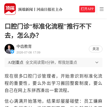
打开APP
口腔门诊“标准化流程”推行不下
去，怎么办？
中齿教育
关注
2026-07-08 17:09
AI划重点
全文阅读需8分钟，帮我划重点
现在很多口腔门诊管理者，开始意识到标准化流
程的重要性，要么外出学习搬回整套制度，要么
自己在网上东拼西凑出一套流程。
信心满满开始落地，结果却屡屡碰壁：员工嫌麻