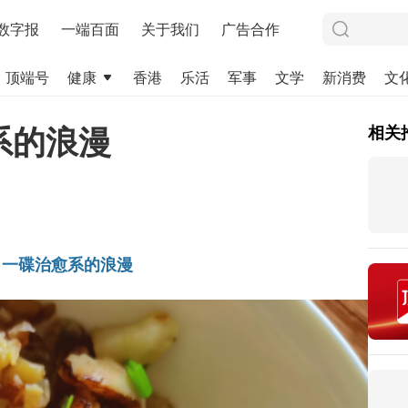
数字报
一端百面
关于我们
广告合作
顶端号
健康
香港
乐活
军事
文学
新消费
文
系的浪漫
相关
：一碟治愈系的浪漫