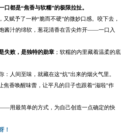
一口都是“焦香与软糯”的极限拉扯。
，又赋予了一种“脆而不硬”的微妙口感。咬下去，
饱酱汁的绵软，葱花清香在舌尖炸开——一口入
是失败，是独特的勋章
；软糯的内里藏着温柔的底
你：人间至味，就藏在这“炕”出来的烟火气里。
让焦香唤醒味蕾，让平凡的日子也跟着“滋啦”作
——用最简单的方式，为自己创造一点确定的快
呀！