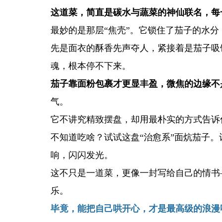
这道菜，简直是碳水与蔬菜的神仙联名，每
最妙的是那层“焦壳”。它锁住了茄子的水分
先是面衣的酥香先声夺人，紧接着是茄子吸
魂，根本停不下来。
茄子靠面粉包裹才更显丰盈，微焦的边缘不
气。
它不讲究精致摆盘，却用最朴实的方式告诉
不知道吃啥？试试这盘“治愈系”面炕茄子。
响，闪闪发光。
这不只是一道菜，更像一封写给自己的情书
乐。
毕竟，能把自己哄开心，才是最高级的浪漫