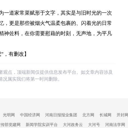
为一道家常菜赋形于文字，其实是与旧时光的一次
忆，更是那些被烟火气温柔包裹的、闪着光的日常
精神佐料，在你需要慰藉的时刻，无声地，为平凡
”，有删改】
作者观点，顶端新闻仅提供信息发布平台。如文章内容涉及
情况属实我们将第一时间删除。
光明网
中国经济网
河南日报报业集团
北方网
长城网
开封
宣传部党建网
新闻学院实训平台
大河政务云
大河号
河南法学网