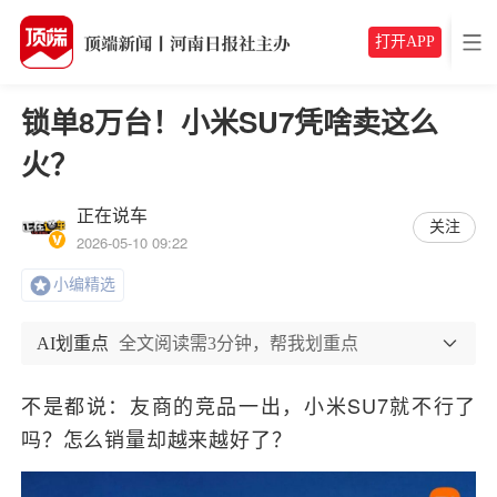
打开APP
锁单8万台！小米SU7凭啥卖这么
火？
正在说车
关注
2026-05-10 09:22
小编精选
AI划重点
全文阅读需3分钟，帮我划重点
不是都说：友商的竞品一出，小米SU7就不行了
吗？怎么销量却越来越好了？