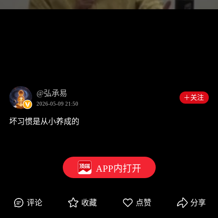
00:00
01:26
@弘承易
＋关注
2026-05-09 21:50
坏习惯是从小养成的
APP内打开
评论
收藏
点赞
分享