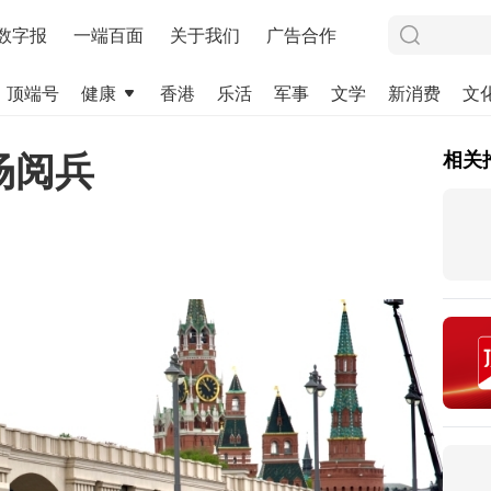
数字报
一端百面
关于我们
广告合作
顶端号
健康
香港
乐活
军事
文学
新消费
文
场阅兵
相关