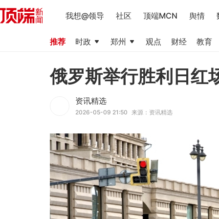
我想@领导
社区
顶端MCN
舆情
推荐
时政
郑州
观点
财经
教育
俄罗斯举行胜利日红
资讯精选
2026-05-09 21:50
来源：资讯精选