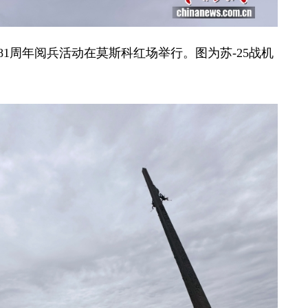
81周年阅兵活动在莫斯科红场举行。图为苏-25战机