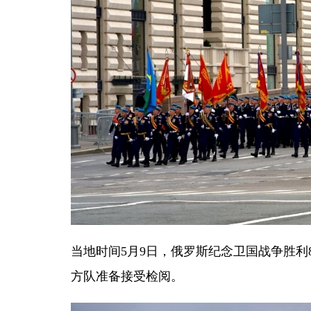
当地时间5月9日，俄罗斯纪念卫国战争胜利
方队准备接受检阅。