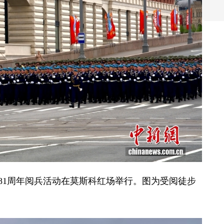
81周年阅兵活动在莫斯科红场举行。图为受阅徒步