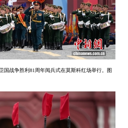
大卫国战争胜利81周年阅兵式在莫斯科红场举行。图