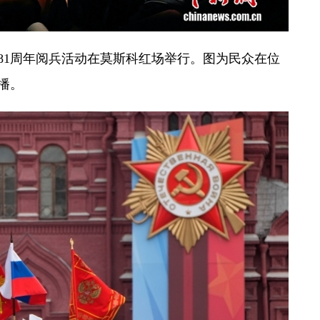
81周年阅兵活动在莫斯科红场举行。图为民众在位
播。