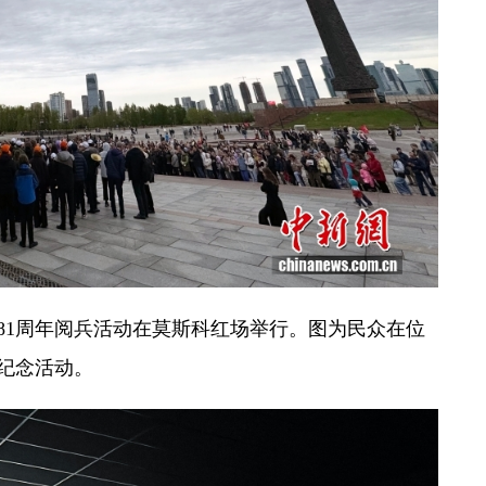
81周年阅兵活动在莫斯科红场举行。图为民众在位
纪念活动。