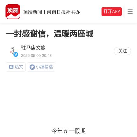
打开APP
一封感谢信，温暖两座城
驻马店文旅
关注
2026-05-09 20:43
热文
小编精选
今年五一假期