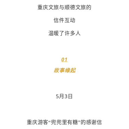
重庆
文旅
与顺德文旅的
信件互动
温暖了许多人
01
故事缘起
5月3日
重庆游客“兜兜里有糖”的感谢信