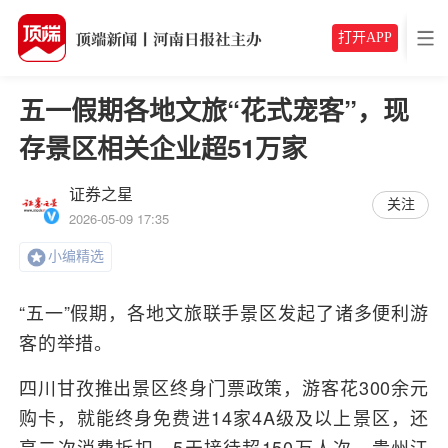
打开APP
五一假期各地文旅“花式宠客”，现
存景区相关企业超51万家
证券之星
关注
2026-05-09 17:35
小编精选
“五一”假期，各地文旅联手景区发起了诸多便利游
客的举措。
四川甘孜推出景区终身门票政策，游客花300余元
购卡，就能终身免费进14家4A级及以上景区，还
享二次消费折扣，5天接待超150万人次。贵州江