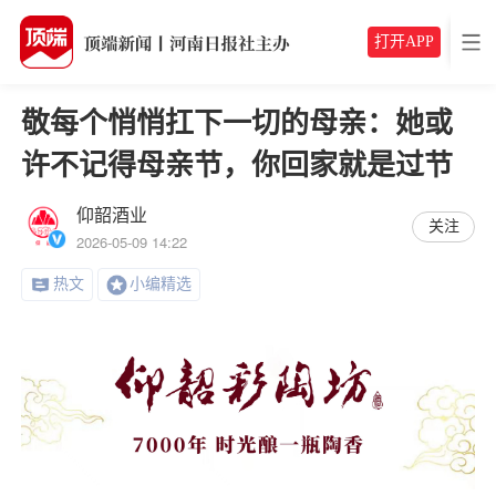
打开APP
敬每个悄悄扛下一切的母亲：她或
许不记得母亲节，你回家就是过节
仰韶酒业
关注
2026-05-09 14:22
热文
小编精选