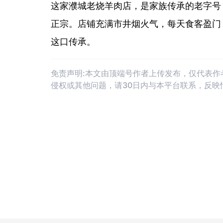
这家濮城老烧羊肉店，是家族传承的老字号
正宗。店铺充满市井烟火气，每天食客盈门
这口传承。
免责声明:本文由顶端号作者上传发布，仅代表
侵权或其他问题，请30日内与本平台联系，反映