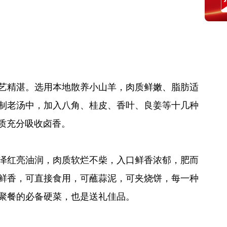
艺精湛。选用本地散养小山羊，肉质鲜嫩、脂肪适
制老汤中，加入八角、桂皮、香叶、良姜等十几种
肉质充分吸收卤香。
泽红亮油润，肉质软烂不柴，入口鲜香浓郁，肥而
鲜香，可直接食用，可蘸蒜泥，可夹烧饼，每一种
聚餐的必备硬菜，也是送礼佳品。