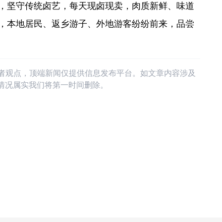
，坚守传统卤艺，每天现卤现卖，肉质新鲜、味道
，本地居民、返乡游子、外地游客纷纷前来，品尝
作者观点，顶端新闻仅提供信息发布平台。如文章内容涉及
情况属实我们将第一时间删除。