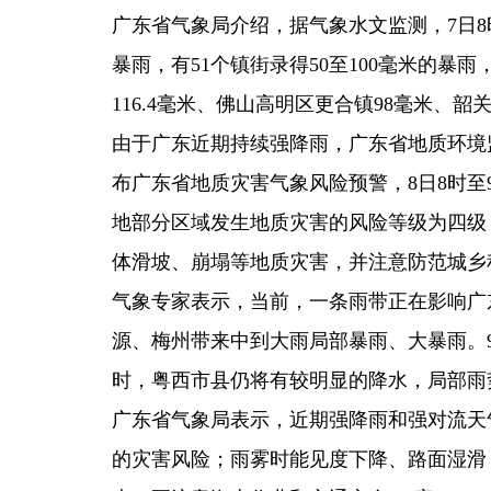
广东省气象局介绍，据气象水文监测，7日8时
暴雨，有51个镇街录得50至100毫米的
116.4毫米、佛山高明区更合镇98毫米、韶
由于广东近期持续强降雨，广东省地质环境
布广东省地质灾害气象风险预警，8日8时至
地部分区域发生地质灾害的风险等级为四级
体滑坡、崩塌等地质灾害，并注意防范城乡
气象专家表示，当前，一条雨带正在影响广
源、梅州带来中到大雨局部暴雨、大暴雨。
时，粤西市县仍将有较明显的降水，局部雨
广东省气象局表示，近期强降雨和强对流天
的灾害风险；雨雾时能见度下降、路面湿滑