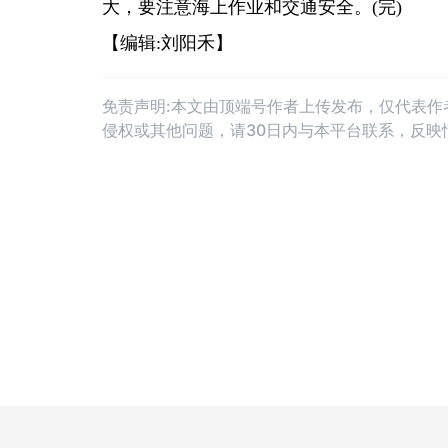
大，要注意海上作业和交通安全。(完)
【编辑:刘阳禾】
免责声明:本文由顶端号作者上传发布，仅代表
侵权或其他问题，请30日内与本平台联系，反映