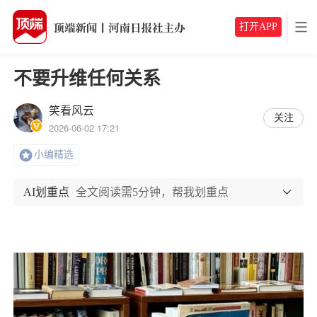
打开APP
不要升维任何关系
笑看风云
关注
2026-06-02 17:21
小编精选
AI划重点
全文阅读需5分钟，帮我划重点