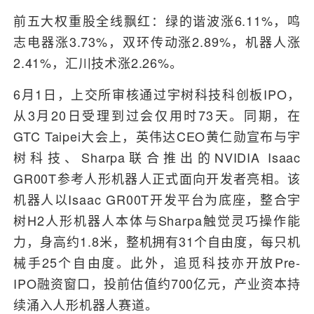
前五大权重股全线飘红：绿的谐波涨6.11%，鸣
志电器涨3.73%，双环传动涨2.89%，机器人涨
2.41%，汇川技术涨2.26%。
6月1日，上交所审核通过宇树科技科创板IPO，
从3月20日受理到过会仅用时73天。同期，在
GTC Taipei大会上，英伟达CEO黄仁勋宣布与宇
树科技、Sharpa联合推出的NVIDIA Isaac
GR00T参考人形机器人正式面向开发者亮相。该
机器人以Isaac GR00T开发平台为底座，整合宇
树H2人形机器人本体与Sharpa触觉灵巧操作能
力，身高约1.8米，整机拥有31个自由度，每只机
械手25个自由度。此外，追觅科技亦开放Pre-
IPO融资窗口，投前估值约700亿元，产业资本持
续涌入人形机器人赛道。