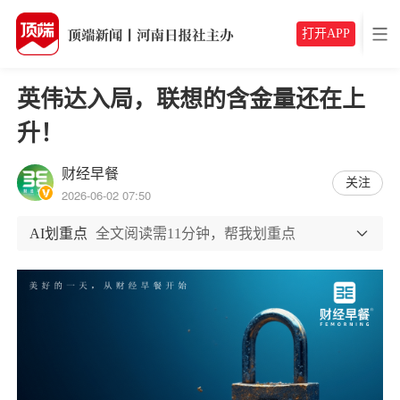
打开APP
英伟达入局，联想的含金量还在上
升！
财经早餐
关注
2026-06-02 07:50
AI划重点
全文阅读需11分钟，帮我划重点