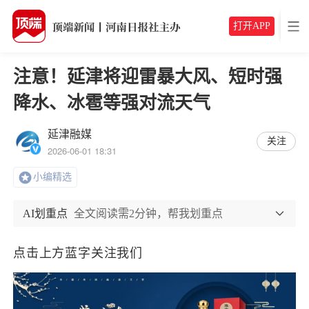
打开APP
注意！延津将迎雷暴大风、短时强
降水、冰雹等强对流天气
延津融媒
关注
2026-06-01 18:31
小编精选
AI划重点
全文阅读需2分钟，帮我划重点
点击上方蓝字关注我们