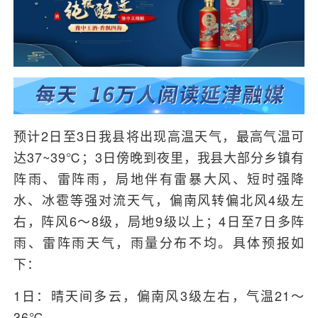
预计2日至3日我县将出现高温天气，最高气温可
达37~39℃；3日傍晚到夜里，我县大部分乡镇有
阵雨、雷阵雨，局地伴有雷暴大风、短时强降
水、冰雹等强对流天气，偏南风转偏北风4级左
右，阵风6～8级，局地9级以上；4日至7日多阵
雨、雷阵雨天气，雨量分布不均。具体预报如
下：
1日：晴天间多云，偏南风3级左右，气温21～
36℃。