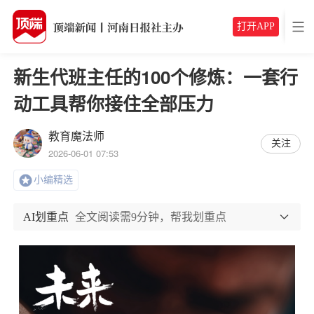
打开APP
新生代班主任的100个修炼：一套行
动工具帮你接住全部压力
教育魔法师
关注
2026-06-01 07:53
小编精选
AI划重点
全文阅读需9分钟，帮我划重点