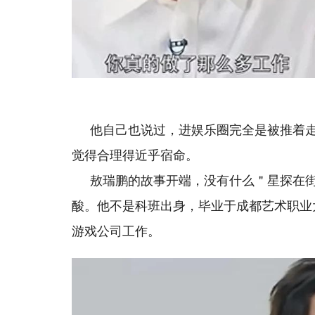
他自己也说过，进娱乐圈完全是被推着
觉得合理得近乎宿命。
敖瑞鹏的故事开端，没有什么＂星探在
酸。他不是科班出身，毕业于成都艺术职业
游戏公司工作。