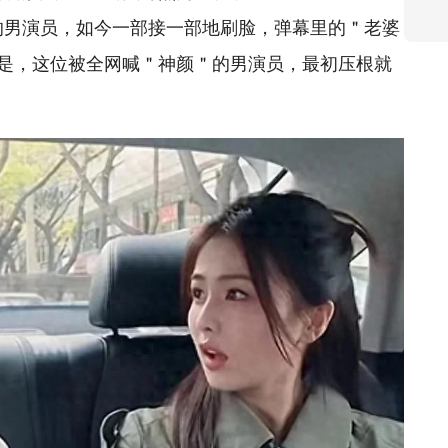
的男演员，如今一部接一部地刷脸，弹幕里的＂老婆
是，这位被全网喊＂神颜＂的男演员，最初压根就