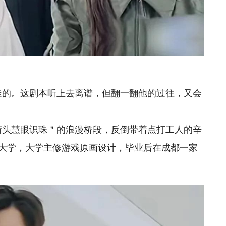
走的。这剧本听上去离谱，但翻一翻他的过往，又会
街头慧眼识珠＂的浪漫桥段，反倒带着点打工人的辛
大学，大学主修游戏原画设计，毕业后在成都一家