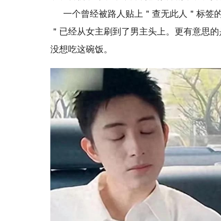
一个曾经被路人贴上＂查无此人＂标签
＂已经从女主刷到了男主头上。更有意思的
没想吃这碗饭。