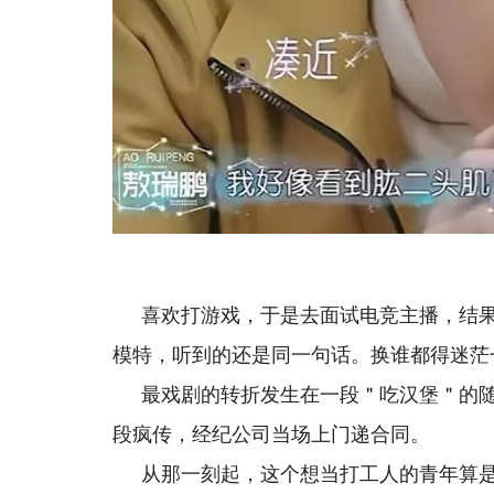
喜欢打游戏，于是去面试电竞主播，结
模特，听到的还是同一句话。换谁都得迷茫
最戏剧的转折发生在一段＂吃汉堡＂的
段疯传，经纪公司当场上门递合同。
从那一刻起，这个想当打工人的青年算