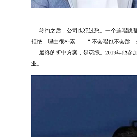
签约之后，公司也犯过愁。一个连唱跳
拒绝，理由很朴素——＂不会唱也不会跳，
最终的折中方案，是恋综。2019年他
业。