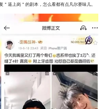
复＂逼上岗＂的剧本，怎么看都有点凡尔赛味儿。