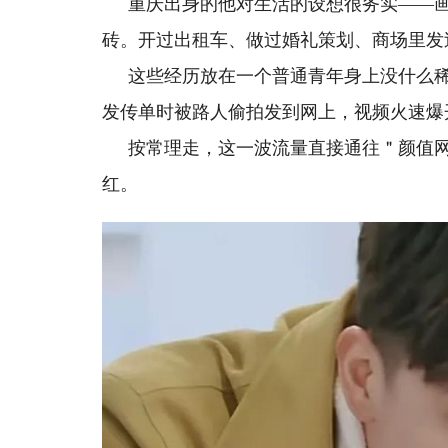
重庆出身的他对生活的设想很务实——
砖。开过出租车、做过婚礼策划、商场里发
这些经历放在一个普通青年身上没什么
发传单时被路人偷拍发到网上，视频火速爆
按常理走，这一波流量直接通往＂颜值
红。