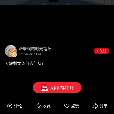
00:00
0:49
@鹿桐的时光笔记
＋关注
2026-06-05 14:48
大龄剩女该何去何从？
APP内打开
评论
收藏
点赞
分享