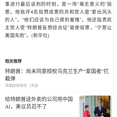
事进行最后谈判的时刻，是一场“毫无意义的”投
票。他批评4名投赞成票的共和党人是“爱出风头
的人”，“他们应该为自己感到羞愧”。他还指责民
主党人受“特朗普妄想综合征”驱使投票，“宁愿让
美国失败”。(新华社)
相关推荐
特朗普：尚未同意授权乌克兰生产“爱国者”拦
截弹
顶端财经快讯
2天前
给特朗普送外卖的公司用中国
AI，美议员忍不了