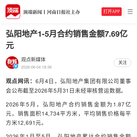
打开APP
弘阳地产1-5月合约销售金额7.69亿
元
观点新媒体
关注
2026-06-04 18:36
6月4日，弘阳地产集团有限公司董事
观点网讯：
会公布截至2026年5月31日未经审核营运数据。
2026年5月，弘阳地产合约销售金额为1.87亿
元，销售面积14,734平方米，平均销售价格每平
方米12,691元。
2026年1月至5月，弘阳地产累计合约销售金额