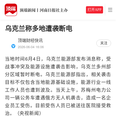
打开APP
乌克兰称多地遭袭断电
顶端财经快讯
关注
2026-06-04 16:06
当地时间6月4日，乌克兰能源部发布消息称，受
战事冲突及能源设施遭袭击影响，乌克兰多州部
分区域暂时断电。乌克兰能源部指出，相关袭击
目标不仅包含当地能源基础设施，能源行业一线
工作人员也遭到波及。当天上午，苏梅州电力公
司一辆公务车遭遇俄方无人机袭击，造成一名企
业员工受伤。目前受伤人员已被送往医院接受救
治。（央视新闻）