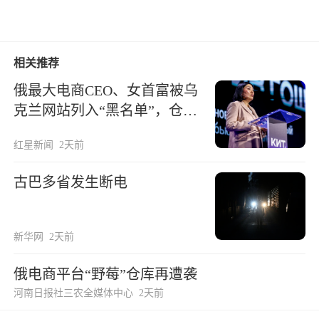
相关推荐
俄最大电商CEO、女首富被乌
克兰网站列入“黑名单”，仓库
遭袭
红星新闻
2天前
古巴多省发生断电
新华网
2天前
俄电商平台“野莓”仓库再遭袭
河南日报社三农全媒体中心
2天前