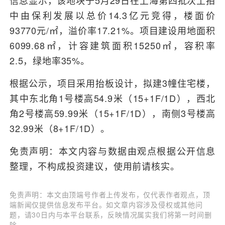
信息显示，该地块于5月29日在上海第四批次土拍
中由保利发展以总价14.3亿元竞得，楼面价
93770元/㎡，溢价率17.21%。项目建设用地面积
6099.68㎡，计容建筑面积15250㎡，容积率
2.5，绿地率35%。
根据公示，项目采用抬板设计，拟建3幢住宅楼，
其中东北角1号楼高54.9米（15+1F/1D），西北
角2号楼高59.99米（15+1F/1D），南侧3号楼高
32.99米（8+1F/1D）。
免责声明：本文内容与数据由观点根据公开信息
整理，不构成投资建议，使用前请核实。
免责声明：本文由顶端号作者上传发布，仅代表作者观点，顶
端新闻仅提供信息发布平台。如文章内容涉及侵权或其他问
题，请30日内与本平台联系，反映情况属实我们将第一时间删
除。