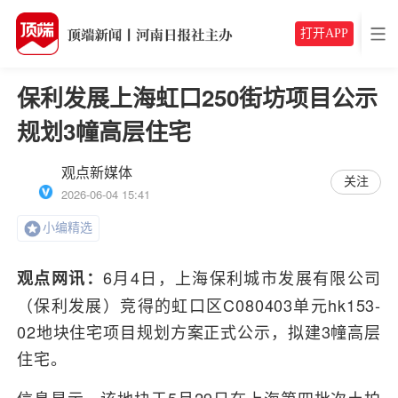
打开APP
保利发展上海虹口250街坊项目公示
规划3幢高层住宅
观点新媒体
关注
2026-06-04 15:41
小编精选
6月4日，上海保利城市发展有限公司
观点网讯：
（保利发展）竞得的虹口区C080403单元hk153-
02地块住宅项目规划方案正式公示，拟建3幢高层
住宅。