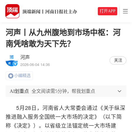
打开APP
河声丨从九州腹地到市场中枢：河
南凭啥敢为天下先？
河声
关注
2026-06-04 14:36
小编精选
AI划重点
全文阅读需5分钟，帮我划重点
5月28日，河南省人大常委会通过《关于纵深
推进融入服务全国统一大市场的决定》（以下简
称《决定》）。以省级立法锚定统一大市场建