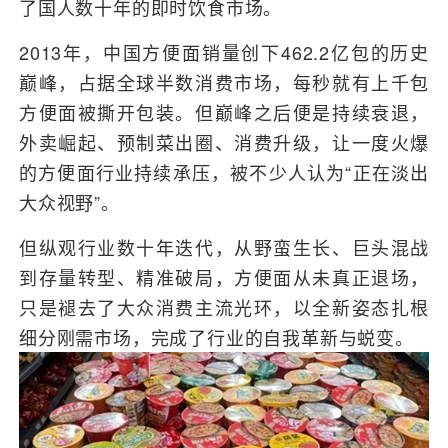
了国人数十年的即时饮食市场。
2013年，中国方便面销量创下462.2亿包的历史
巅峰，占据全球半数消费市场，每秒就有上千包
方便面被撕开包装。但巅峰之后便是持续衰退，
外卖崛起、预制菜出圈、消费升级，让一度火爆
的方便面行业持续承压，被不少人认为“正在淡出
大众视野”。
但纵观行业数十年迭代，从野蛮生长、巨头混战
到存量转型、精准破局，方便面从未真正退场，
只是褪去了大众消费主流光环，以全新姿态扎根
细分刚需市场，完成了行业的自我革新与蜕变。