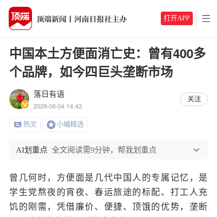
打开APP
中国本土方便面消亡史：曾有400多
个品牌，如今四巨头垄断市场
落日有语
关注
2026-06-04 14:43
热文
小编精选
AI划重点
全文阅读需9分钟，帮我划重点
曾几何时，方便面是几代中国人的专属记忆，是
学生党熬夜的宵夜、春运旅途的标配、打工人充
饥的刚需，凭借廉价、便捷、顶饿的优势，垄断