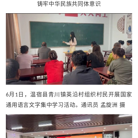
铸牢中华民族共同体意识
月
日，温宿县青川镇英沿村组织村民开展国家
6
1
通用语言文字集中学习活动。通讯员 孟旋洲 摄