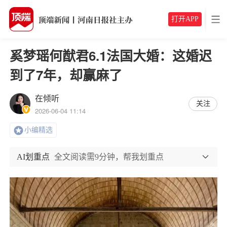
打开APP
奚梦瑶何猷君6.1法国大婚：这婚迟
到了7年，却赢麻了
在倾听
关注
2026-06-04 11:14
小编精选
AI划重点
全文阅读需9分钟，帮我划重点