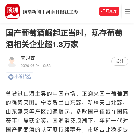
打开APP
国产葡萄酒崛起正当时，现存葡萄
酒相关企业超1.3万家
天眼查
关注
2026-06-04 10:53
小编精选
曾被进口酒主导的中国市场，正迎来国产葡萄酒
的强势突围。宁夏贺兰山东麓、新疆天山北麓、
山东蓬莱等产区加速崛起，多款国产佳酿在国际
赛事中屡获金奖。国潮消费浪潮下，年轻一代对
国产葡萄酒的认可度持续攀升，市场占比稳步提