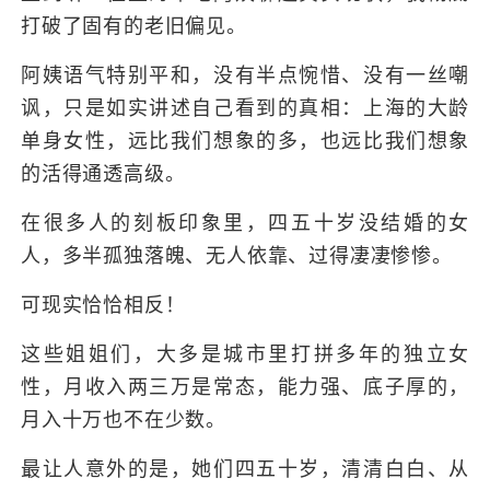
打破了固有的老旧偏见。
阿姨语气特别平和，没有半点惋惜、没有一丝嘲
讽，只是如实讲述自己看到的真相：上海的大龄
单身女性，远比我们想象的多，也远比我们想象
的活得通透高级。
在很多人的刻板印象里，四五十岁没结婚的女
人，多半孤独落魄、无人依靠、过得凄凄惨惨。
可现实恰恰相反！
这些姐姐们，大多是城市里打拼多年的独立女
性，月收入两三万是常态，能力强、底子厚的，
月入十万也不在少数。
最让人意外的是，她们四五十岁，清清白白、从