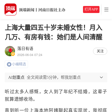
打开APP
上海大量四五十岁未婚女性！月入
几万、有房有钱：她们是人间清醒
落日有语
关注
2026-06-04 07:24
小编精选
AI划重点
全文阅读需5分钟，帮我划重点
听过太多人感慨，女人到了年纪不结婚，这辈子
就算遗憾收场。
直到听一位上海本地阿姨聊起真实现状，我彻底