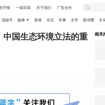
数字报
一端百面
关于我们
广告合作
顶端号
健康
香港
乐活
军事
文学
新消费
文
：中国生态环境立法的重
相关