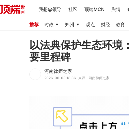
我想@领导
社区
顶端MCN
舆情
推荐
时政
郑州
观点
财经
教育
以法典保护生态环境
要里程碑
河南律师之家
2026-06-03 18:36
来源：河南律师之家