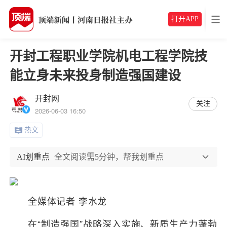
打开APP
开封工程职业学院机电工程学院技
能立身未来投身制造强国建设
开封网
关注
2026-06-03 16:50
热文
AI划重点
全文阅读需5分钟，帮我划重点
全媒体记者 李水龙
在“制造强国”战略深入实施、新质生产力蓬勃