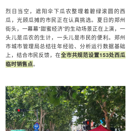
烈日当空，遮阳伞下瓜农整理着碧绿滚圆的西
瓜，光顾瓜摊的市民正在认真挑选。夏日的郑州
街头，一幕幕“甜蜜经济”的生动场景正在上演，一
头儿是瓜农的生计，一头儿是市民的便利。郑州
市城市管理局总结往年经验、分析运行数据基础
上，结合市民反馈，在
全市共规范设置153处西瓜
。
临时销售点