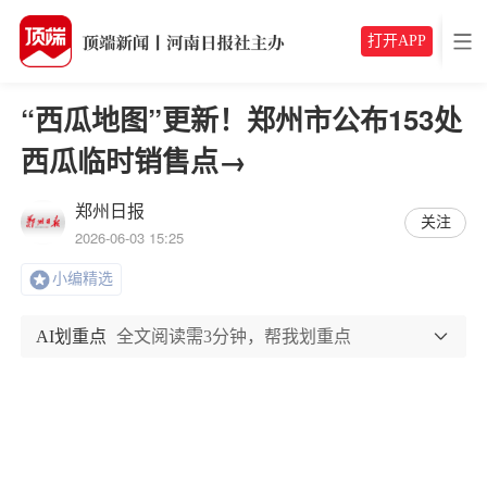
打开APP
“西瓜地图”更新！郑州市公布153处
西瓜临时销售点→
郑州日报
关注
2026-06-03 15:25
小编精选
AI划重点
全文阅读需3分钟，帮我划重点