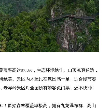
覆盖率高达97.8%，生态环境绝佳。山顶凉爽通透，
海绝美。景区内木屋民宿氛围感十足，适合慢节奏
，老界岭景区对全国所有游客免门票，还不快冲！
8℃！原始森林覆盖率极高，拥有九龙瀑布群、高山