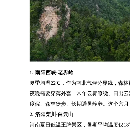
1. 南阳西峡·老界岭
夏季均温22℃，作为南北气候分界线，森林
夜晚需要穿薄外套，常年云雾缭绕、日出云
度假、森林徒步、长期避暑静养。这个六月
2. 洛阳栾川·白云山
河南夏日低温王牌景区，暑期平均温度仅1