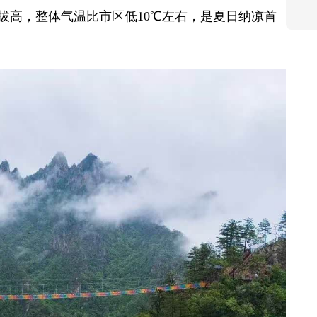
拔高，整体气温比市区低10℃左右，是夏日纳凉首