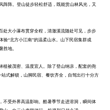
风阵阵。登山徒步轻松舒适，既能赏山林风光，又
上百处大小瀑布贯穿全程，清澈溪流随处可见，步步
体验“北方小江南”的温柔山水。山下民宿集群成
暑胜地。
山林植被茂密、温度宜人。除了登山纳凉，配套的尧
一站式解锁，山脚民宿、餐饮齐全，自驾出行十分方
温，不受外界高温影响。酷暑季节走进溶洞，瞬间体