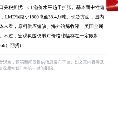
）进口关税担忧，CL溢价水平趋于扩张。基本面中性偏
，LME铜减少1800吨至38.4万吨。现货方面，国内
体来看，原料供应短缺、海外冶炼收缩、美国金属
。不过，宏观氛围仍弱对价格涨幅存在一定限制，
66）期货)
作者观点，顶端新闻仅提供信息发布平台。如文章内容涉及
情况属实我们将第一时间删除。