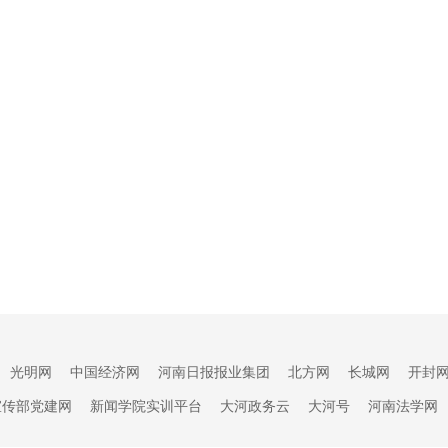
光明网
中国经济网
河南日报报业集团
北方网
长城网
开封
宣传部党建网
新闻学院实训平台
大河政务云
大河号
河南法学网