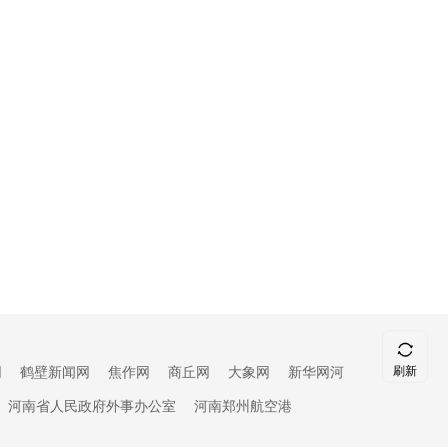
刷新
网
鹤壁新闻网
焦作网
商丘网
大象网
新华网河
顶部
河南省人民政府外事办公室
河南郑州航空港