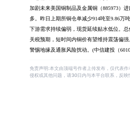
加剧未来美国铜制品及金属铜（885973
多。昨日上期所铜仓单减少914吨至9.86万吨
下游需求持续偏弱，现货延续贴水低位。总
关税预期，短时间内铜价有望维持震荡偏强
警惕地缘及通胀风险扰动。(中信建投（6010
免责声明:本文由顶端号作者上传发布，仅代表
侵权或其他问题，请30日内与本平台联系，反映