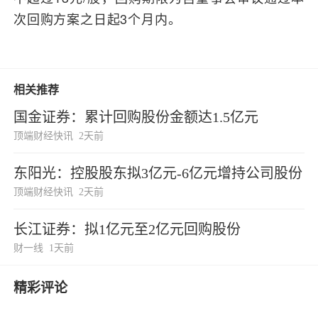
次回购方案之日起3个月内。
相关推荐
国金证券：累计回购股份金额达1.5亿元
顶端财经快讯
2天前
东阳光：控股股东拟3亿元-6亿元增持公司股份
顶端财经快讯
2天前
长江证券：拟1亿元至2亿元回购股份
财一线
1天前
精彩评论