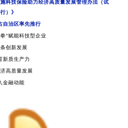
实施科技保险助力经济高质量发展管理办法（试
行）》
古自治区率先推行
合拳”赋能科技型企业
链条创新发展
育新质生产力
经济高质量发展
入金融动能