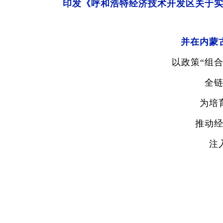
印发《呼和浩特经济技术开发区关于
并在内蒙
以政策“组
全
为培
推动
注