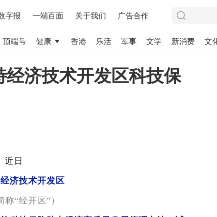
数字报
一端百面
关于我们
广告合作
顶端号
健康
香港
乐活
军事
文学
新消费
文
特经济技术开发区科技保
近日
特经济技术开发区
简称“经开区”）