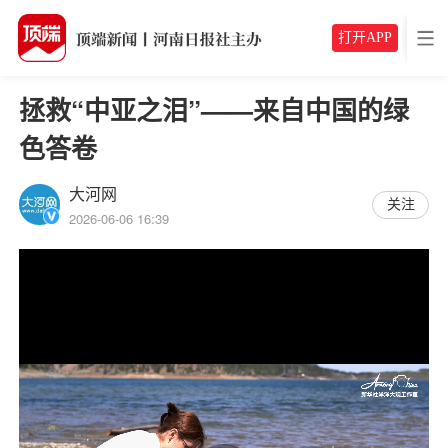
打开APP
拯救“中亚之泪”——来自中国的绿
色答卷
大河网
关注
2026-06-06 16:39