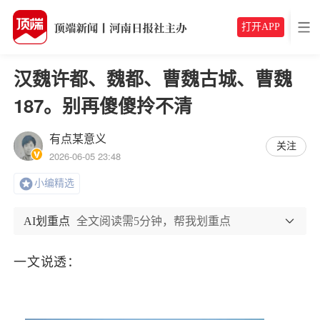
打开APP
汉魏许都、魏都、曹魏古城、曹魏
187。别再傻傻拎不清
有点某意义
关注
2026-06-05 23:48
小编精选
AI划重点
全文阅读需5分钟，帮我划重点
一文说透：