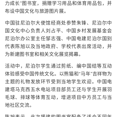
力成长”图书室，捐赠学习用品和体育用品包，并
布设中国文化与旅游图片展。
中国驻尼泊尔大使馆经商处参赞朱锋、尼泊尔中
国文化中心负责人刘占平、中国乡村发展基金会
尼泊尔办公室主任邹志强、中国电建尼泊尔国别
代表陈旭以及当地政府、学校代表出席活动，并
为新建图书室和相关文化展览揭幕。
活动中，尼泊尔学生通过剪纸、编中国结等互动
体验感受中国传统文化。以熊猫和“马年”吉祥物为
主题的礼物发放环节受到当地学生欢迎。中国电
建塔马克西五水电站项目部员工还与学生开展羽
毛球、排球等体育互动，增进项目中方员工与当
地社区交流。
陈旭表示，此次援建的图书室配备了适合不同年