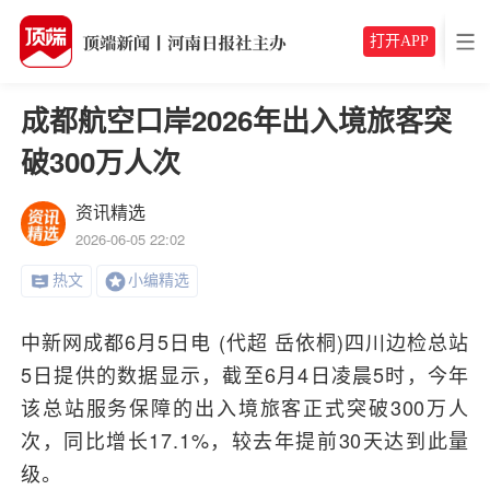
打开APP
成都航空口岸2026年出入境旅客突
破300万人次
资讯精选
2026-06-05 22:02
热文
小编精选
中新网成都6月5日电 (代超 岳依桐)四川边检总站
5日提供的数据显示，截至6月4日凌晨5时，今年
该总站服务保障的出入境旅客正式突破300万人
次，同比增长17.1%，较去年提前30天达到此量
级。