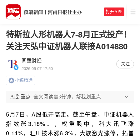
打开APP
特斯拉人形机器人7-8月正式投产！
关注天弘中证机器人联接A014880
同壁财经
关注
2026-05-07 17:50
小编精选
AI划重点
全文阅读需3分钟，帮我划重点
5月7日，A股低开高走。截至午盘，中证机器人
指数涨3.18%。，权重股中，科大讯飞涨
0.14%，汇川技术涨6.3%，大族激光涨停，拓普