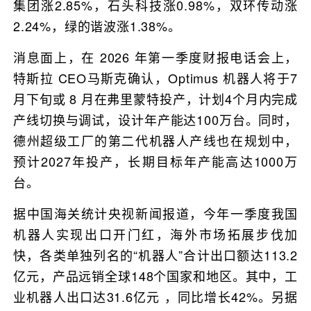
集团涨2.85%，石头科技涨0.98%，双环传动涨
2.24%，绿的谐波涨1.38%。
消息面上，在 2026 年第一季度财报电话会上，
特斯拉 CEO马斯克确认，Optimus 机器人将于7
月下旬或 8 月在弗里蒙特投产，计划4个月内完成
产线切换与调试，设计年产能达100万台。同时，
德州超级工厂的第二代机器人产线也在规划中，
预计2027年投产，长期目标年产能高达1000万
台。
据中国海关统计央视新闻报道，今年一季度我国
机器人实现出口开门红，海外市场拓展步伐加
快，各类单独列名的“机器人”合计出口额达113.2
亿元，产品远销全球148个国家和地区。其中，工
业机器人出口达31.6亿元 ，同比增长42%。另据