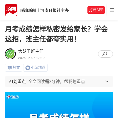
打开APP
月考成绩怎样私密发给家长？学会
这招，班主任都夸实用！
大胡子班主任
关注
2026-05-07 17:12
热文
小编精选
AI划重点
全文阅读需3分钟，帮我划重点