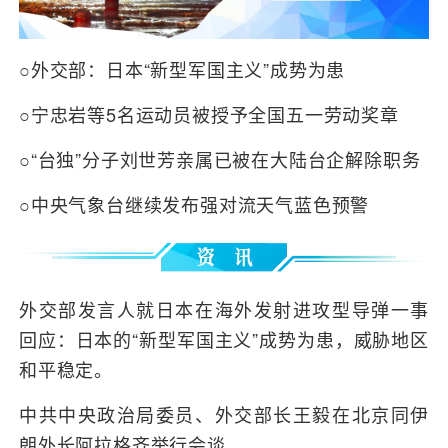
○外交部：日本“新型军国主义”成势为患
○宁忠岩等5名运动员被授予全国五一劳动奖章
○“台独”分子刘世芳亲属已被在大陆台企解除职务
○中央气象台继续发布强对流天气蓝色预警
外交部发言人就日本在海外发射进攻型导弹一事
回应：日本的“新型军国主义”成势为患，威胁地区
和平稳定。
中共中央政治局委员、外交部长王毅在北京同伊
朗外长阿拉格齐举行会谈。