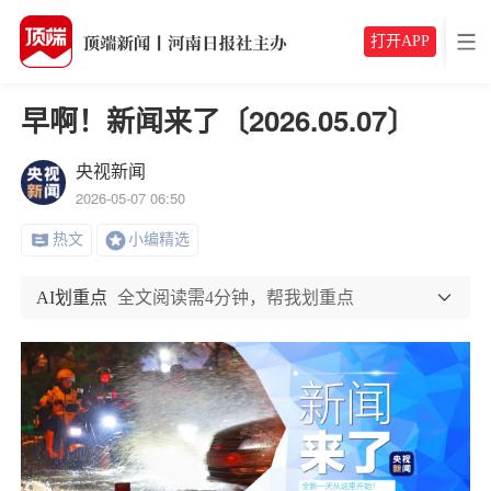
打开APP
早啊！新闻来了〔2026.05.07〕
央视新闻
2026-05-07 06:50
热文
小编精选
AI划重点
全文阅读需4分钟，帮我划重点