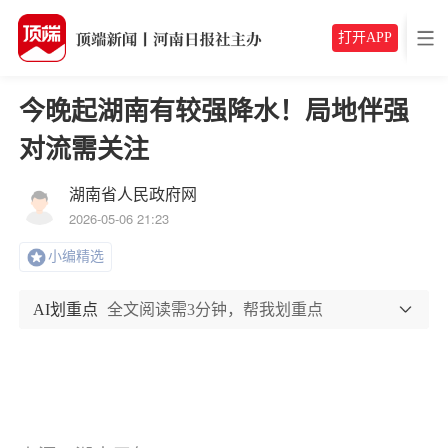
打开APP
今晚起湖南有较强降水！局地伴强
对流需关注
湖南省人民政府网
2026-05-06 21:23
小编精选
AI划重点
全文阅读需3分钟，帮我划重点