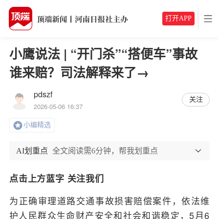
打开APP
小鹰说法 | “开门杀”“搭便车”事故
谁来赔？司法解释来了→
pdszf
关注
2026-05-06 16:37
小编精选
AI划重点
全文阅读需6分钟，帮我划重点
点击上方蓝字 关注我们
为正确审理道路交通事故损害赔偿案件，依法维
护人民群众生命财产安全和社会和谐稳定，5月6